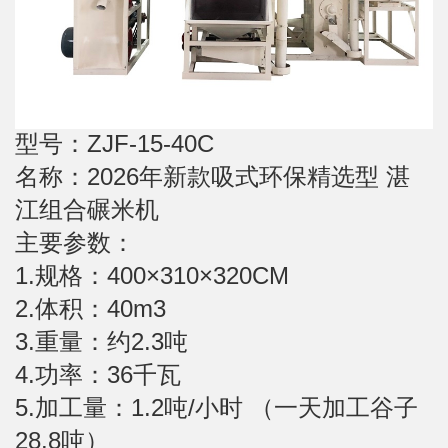
型号：ZJF-15-40C
名称：2026年新款吸式环保精选型 湛
江组合碾米机
主要参数：
1.规格：400×310×320CM
2.体积：40m3
3.重量：约2.3吨
4.功率：36千瓦
5.加工量：1.2吨/小时 （一天加工谷子
28.8吨）