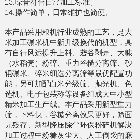
13.噪音符合日常加工标准。
14.操作简单，日常维护也简便。
本产品采用粮机行业成熟的工艺，是大
米加工碾米机中新升级换代的机型，具
有自行风运提升上料、砻谷剥壳、大糠
（水稻壳）粉碎、重力谷糙分离筛、砂
辊碾米、碎米细选分离筛等最优配置功
能，另可加配白米分级筛、抛光机、色
选机、电子包装称等设备组成大中小型
精米加工生产线。本产品采用新型重力
筛，下料快，谷糙分离效果更好，筛面
无残存。新型降压除尘环保粉碎机解决
加工过程中粉糠灰尘大、人工倒袋的麻