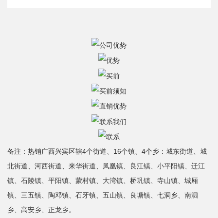
备注：热销广西兴宾区辖4个街道、16个镇、4个乡：城东街道、城
北街道、河西街道、来华街道、凤凰镇、良江镇、小平阳镇、迁江
镇、石陵镇、平阳镇、蒙村镇、大湾镇、桥巩镇、寺山镇、城厢
镇、三五镇、陶邓镇、石牙镇、五山镇、良塘镇、七洞乡、南泗
乡、高安乡、正龙乡。