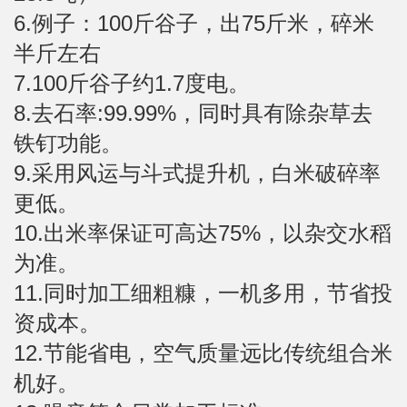
6.例子：100斤谷子，出75斤米，碎米
半斤左右
7.100斤谷子约1.7度电。
8.去石率:99.99%，同时具有除杂草去
铁钉功能。
9.采用风运与斗式提升机，白米破碎率
更低。
10.出米率保证可高达75%，以杂交水稻
为准。
11.同时加工细粗糠，一机多用，节省投
资成本。
12.节能省电，空气质量远比传统组合米
机好。