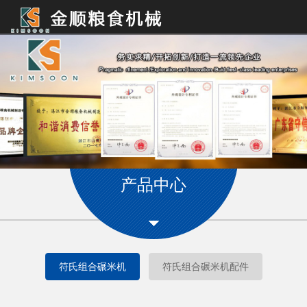
Toggle
navigation
产品中心
符氏组合碾米机
符氏组合碾米机配件