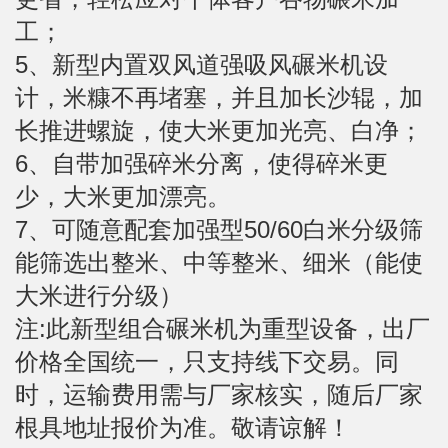
工；
5、新型内置双风道强吸风碾米机设
计，米糠不再堵塞，并且加长沙辊，加
长推进螺旋，使大米更加光亮、白净；
6、自带加强碎米分离，使得碎米更
少，大米更加漂亮。
7、可随意配套加强型50/60白米分级筛
能筛选出整米、中等整米、细米（能使
大米进行分级）
注:此新型组合碾米机为重型设备，出厂
价格全国统一，只支持线下交易。同
时，运输费用需与厂家核实，随后厂家
根具地址报价为准。敬请谅解！